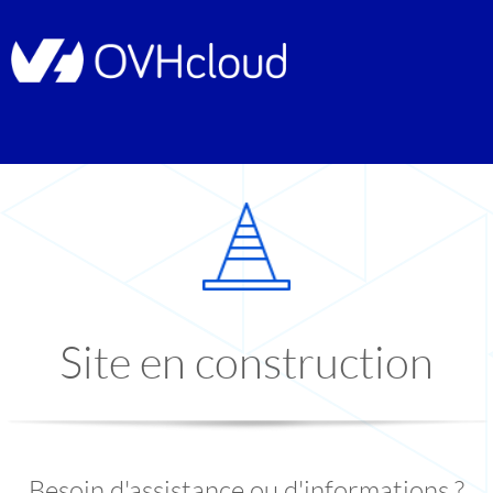
Site en construction
Besoin d'assistance ou d'informations ?